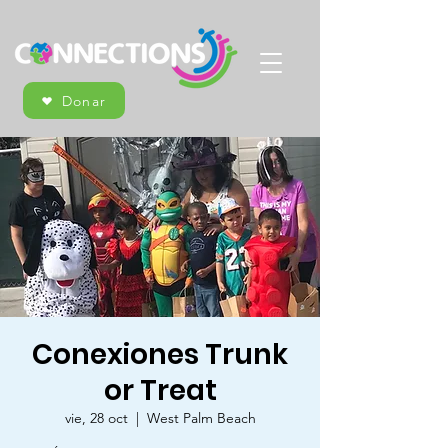
Donar
Conexiones Trunk
or Treat
vie, 28 oct
  |  
West Palm Beach