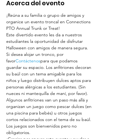
Acerca del evento
¡Reúna a su familia o grupo de amigos y 
organice un evento troncal en Connections 
PTO Annual Trunk or Treat! 
Este divertido evento les da a nuestros 
estudiantes la oportunidad de disfrutar 
Halloween con amigos de manera segura. 
Si desea alojar un tronco, por 
favor
Contáctenos
para que podamos 
guardar su espacio. Los anfitriones decoran 
su baúl con un tema amigable para los 
niños y luego distribuyen dulces aptos para 
personas alérgicas a los estudiantes. (Sin 
nueces ni mantequilla de maní, por favor). 
Algunos anfitriones van un paso más allá y 
organizan un juego como pescar dulces (en 
una piscina para bebés) u otros juegos 
cortos relacionados con el tema de su baúl. 
Los juegos son bienvenidos pero no 
obligatorios. 