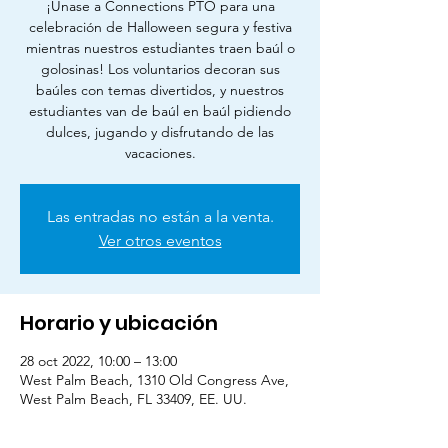
¡Únase a Connections PTO para una
celebración de Halloween segura y festiva
mientras nuestros estudiantes traen baúl o
golosinas! Los voluntarios decoran sus
baúles con temas divertidos, y nuestros
estudiantes van de baúl en baúl pidiendo
dulces, jugando y disfrutando de las
vacaciones.
Las entradas no están a la venta.
Ver otros eventos
Horario y ubicación
28 oct 2022, 10:00 – 13:00
West Palm Beach, 1310 Old Congress Ave,
West Palm Beach, FL 33409, EE. UU.