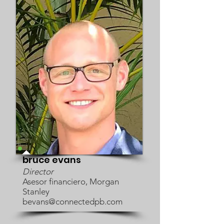
bruce evans
Director
Asesor financiero, Morgan
Stanley
bevans@connectedpb.com