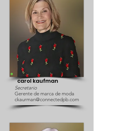
carol kaufman
Secretario
Gerente de marca de moda
ckaurman@connectedpb.com