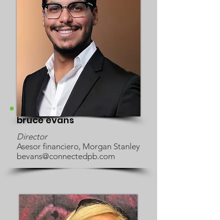
bruce evans
Director
Asesor financiero, Morgan Stanley
bevans@connectedpb.com