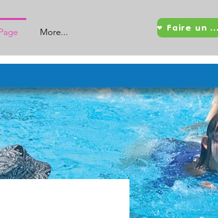
Faire un d
Page
More...