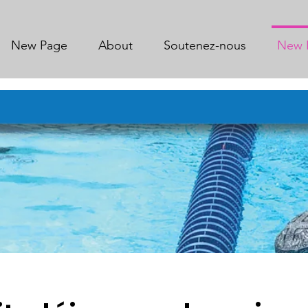
New Page
About
Soutenez-nous
New 