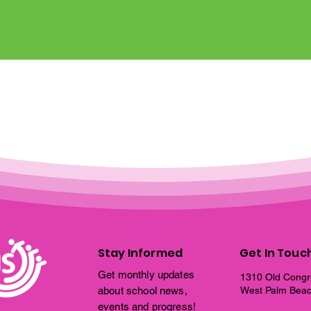
Stay Informed
Get In Touc
Get monthly updates
1310 Old Congr
about school news,
West Palm Beac
events and progress!