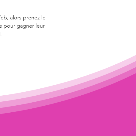
Web, alors prenez le
le pour gagner leur
!