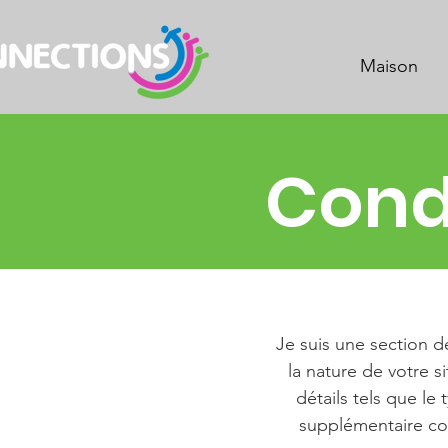
Maison
Condi
Je suis une section de
la nature de votre si
détails tels que le
supplémentaire com