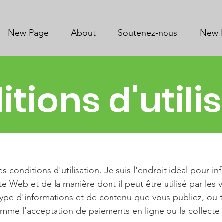
New Page
About
Soutenez-nous
New 
tions d'utili
s conditions d'utilisation. Je suis l'endroit idéal pour in
te Web et de la manière dont il peut être utilisé par les 
 type d'informations et de contenu que vous publiez, ou 
me l'acceptation de paiements en ligne ou la collecte