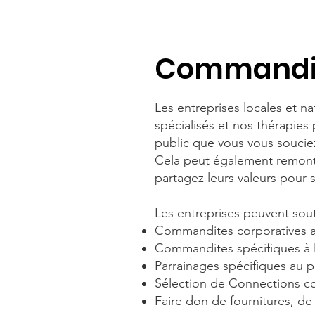
Commandit
Les entreprises locales et n
spécialisés et nos thérapies
public que vous vous souciez 
Cela peut également remonte
partagez leurs valeurs pour 
Les entreprises peuvent sout
Commandites corporatives a
Commandites spécifiques à
Parrainages spécifiques au
Sélection de Connections co
Faire don de fournitures, d