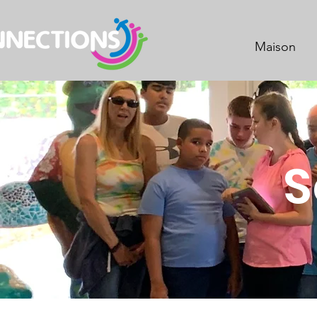
Maison
S