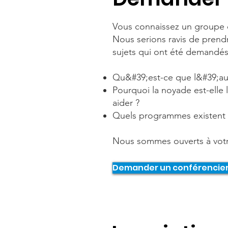
Vous connaissez un groupe ou
Nous serions ravis de prendr
sujets qui ont été demandés
Qu&#39;est-ce que l&#39;aut
Pourquoi la noyade est-elle 
aider ?
Quels programmes existent p
Nous sommes ouverts à votre
Demander un conférencie