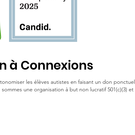
on à Connexions
onomiser les élèves autistes en faisant un don ponctuel
sommes une organisation à but non lucratif 501(c)(3) et
Par téléphone