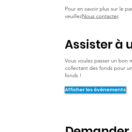
Pour en savoir plus sur le p
veuillez
Nous contacter
.
Assister à
Vous voulez passer un bon 
collectant des fonds pour u
fonds !
Afficher les événements
Demander 