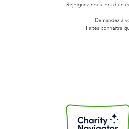
Rejoignez-nous lors d'un é
Demandez à vo
Faites connaître q