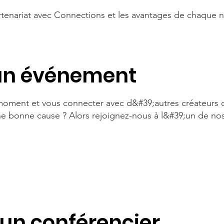
artenariat avec Connections et les avantages de chaque 
 un événement
moment et vous connecter avec d&#39;autres créateurs 
ne bonne cause ? Alors rejoignez-nous à l&#39;un de no
un conférencier