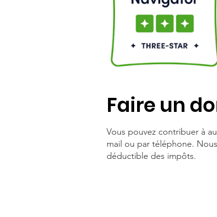
Faire un d
Vous pouvez contribuer à aut
mail ou par téléphone. Nous 
déductible des impôts.
En ligne