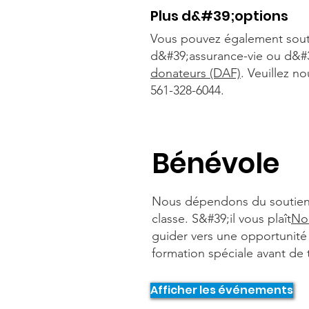
Plus d&#39;options
Vous pouvez également soute
d&#39;assurance-vie ou d&#3
donateurs (DAF)
. Veuillez n
561-328-6044.
Bénévole
Nous dépendons du soutien d
classe. S&#39;il vous plaît
No
guider vers une opportunité
formation spéciale avant de 
Afficher les événements