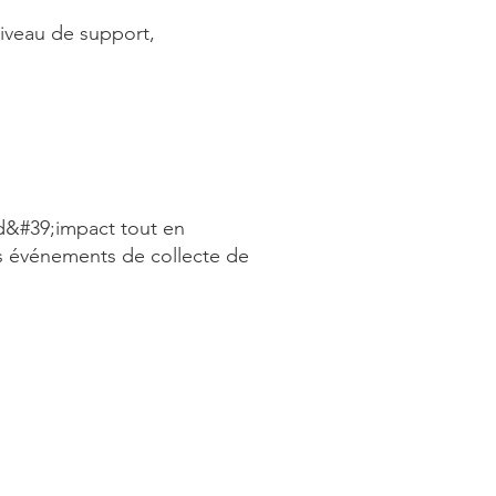
niveau de support,
d&#39;impact tout en
s événements de collecte de