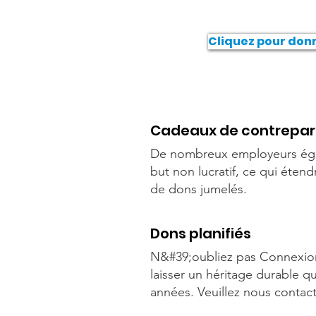
Cliquez pour don
Cadeaux de contrepar
De nombreux employeurs égale
but non lucratif, ce qui éten
de dons jumelés.
Dons planifiés
N&#39;oubliez pas Connexions
laisser un héritage durable q
années. Veuillez nous contact