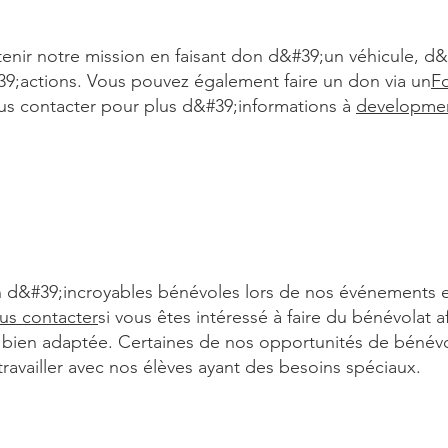
nir notre mission en faisant don d&#39;un véhicule, d&
9;actions. Vous pouvez également faire un don via un
Fo
ous contacter pour plus d&#39;informations à
developme
&#39;incroyables bénévoles lors de nos événements et 
us contacter
si vous êtes intéressé à faire du bénévolat 
 bien adaptée. Certaines de nos opportunités de bénévo
travailler avec nos élèves ayant des besoins spéciaux.