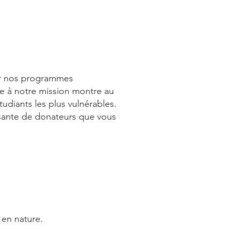
cer nos programmes
ise à notre mission montre au
tudiants les plus vulnérables.
sante de donateurs que vous
 en nature.