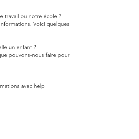
e travail ou notre école ?
informations. Voici quelques
lle un enfant ?
 que pouvons-nous faire pour
ormations avec help