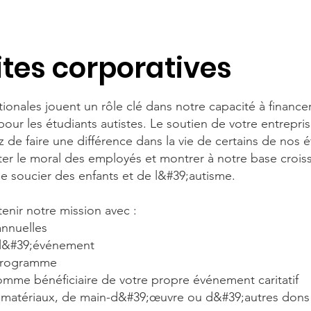
es corporatives
ationales jouent un rôle clé dans notre capacité à finan
 pour les étudiants autistes. Le soutien de votre entrepr
de faire une différence dans la vie de certains de nos é
r le moral des employés et montrer à notre base crois
se soucier des enfants et de l&#39;autisme.
enir notre mission avec :
nnuelles
 l&#39;événement
 programme
mme bénéficiaire de votre propre événement caritatif
e matériaux, de main-d&#39;œuvre ou d&#39;autres dons