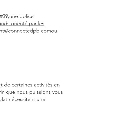
#39;une police
nds orienté par les
nt@connectedpb.com
ou
de certaines activités en
afin que nous puissions vous
lat nécessitent une