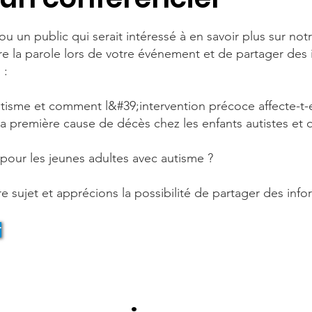
 un public qui serait intéressé à en savoir plus sur notr
e la parole lors de votre événement et de partager des 
 :
isme et comment l&#39;intervention précoce affecte-t-e
la première cause de décès chez les enfants autistes et
our les jeunes adultes avec autisme ?
 sujet et apprécions la possibilité de partager des inf
r