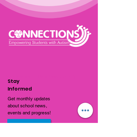
Autism school in Palm Beach County
Stay
Informed
Get monthly updates
about school news,
events and progress!
Subscribe Now