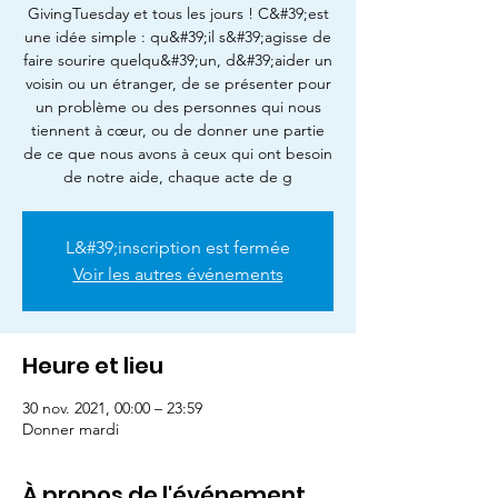
GivingTuesday et tous les jours ! C&#39;est
une idée simple : qu&#39;il s&#39;agisse de
faire sourire quelqu&#39;un, d&#39;aider un
voisin ou un étranger, de se présenter pour
un problème ou des personnes qui nous
tiennent à cœur, ou de donner une partie
de ce que nous avons à ceux qui ont besoin
de notre aide, chaque acte de g
L&#39;inscription est fermée
Voir les autres événements
Heure et lieu
30 nov. 2021, 00:00 – 23:59
Donner mardi
À propos de l'événement