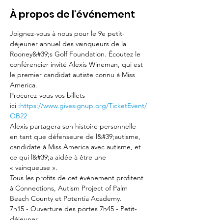
À propos de l'événement
Joignez-vous à nous pour le 9e petit-
déjeuner annuel des vainqueurs de la 
Rooney&#39;s Golf Foundation. Écoutez le 
conférencier invité Alexis Wineman, qui est 
le premier candidat autiste connu à Miss 
America.
Procurez-vous vos billets 
ici :
https://www.givesignup.org/TicketEvent/
OB22
Alexis partagera son histoire personnelle 
en tant que défenseure de l&#39;autisme, 
candidate à Miss America avec autisme, et 
ce qui l&#39;a aidée à être une 
« vainqueuse ».
Tous les profits de cet événement profitent 
à Connections, Autism Project of Palm 
Beach County et Potentia Academy.
7h15 - Ouverture des portes 7h45 - Petit-
déjeuner