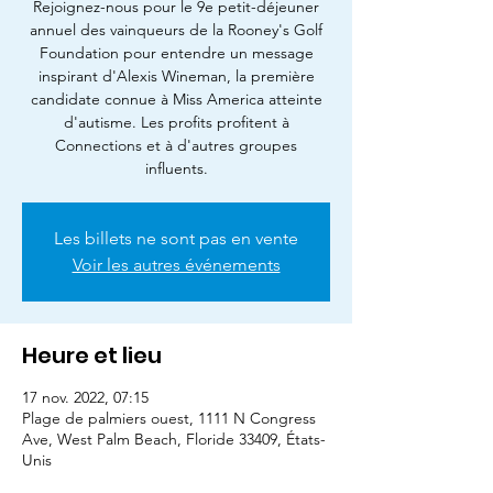
Rejoignez-nous pour le 9e petit-déjeuner
annuel des vainqueurs de la Rooney's Golf
Foundation pour entendre un message
inspirant d'Alexis Wineman, la première
candidate connue à Miss America atteinte
d'autisme. Les profits profitent à
Connections et à d'autres groupes
influents.
Les billets ne sont pas en vente
Voir les autres événements
Heure et lieu
17 nov. 2022, 07:15
Plage de palmiers ouest, 1111 N Congress
Ave, West Palm Beach, Floride 33409, États-
Unis