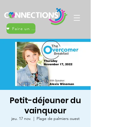
Faire un don
Petit-déjeuner du
vainqueur
jeu. 17 nov.
  |  
Plage de palmiers ouest