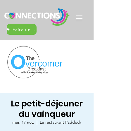
Faire un don
Le petit-déjeuner
du vainqueur
mer. 17 nov.
  |  
Le restaurant Paddock