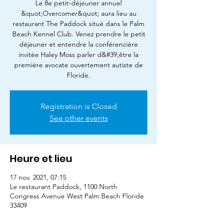
Le 8e petit-déjeuner annuel
&quot;Overcomer&quot; aura lieu au
restaurant The Paddock situé dans le Palm
Beach Kennel Club. Venez prendre le petit
déjeuner et entendre la conférencière
invitée Haley Moss parler d&#39;être la
première avocate ouvertement autiste de
Floride.
Registration is Closed
See other events
Heure et lieu
17 nov. 2021, 07:15
Le restaurant Paddock, 1100 North
Congress Avenue West Palm Beach Floride
33409