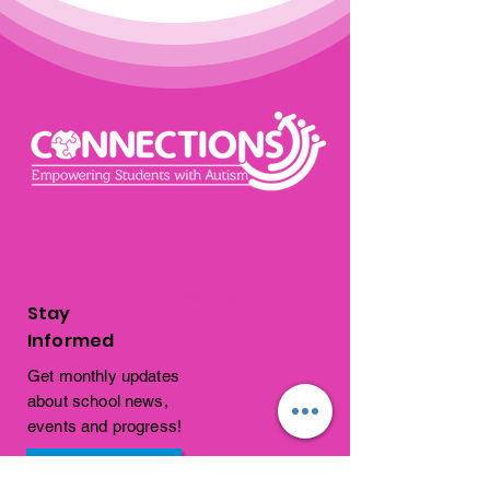
Autism school in Palm Beach County
Stay
Informed
Get monthly updates
about school news,
events and progress!
Subscribe Now