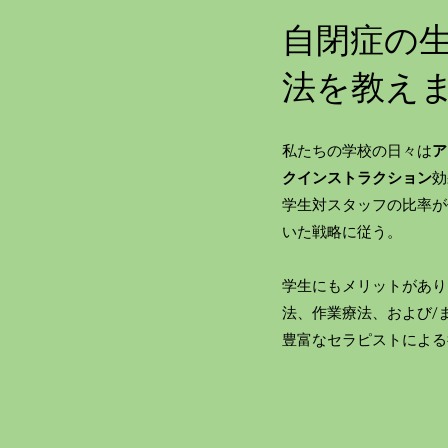
自閉症の
法を教え
私たちの学校の日々は
ア
クインストラクション
効
学生対スタッフの比率が
いた戦略に従う。
学生にもメリットがあり
法、作業療法、および/
豊富なセラピストによる