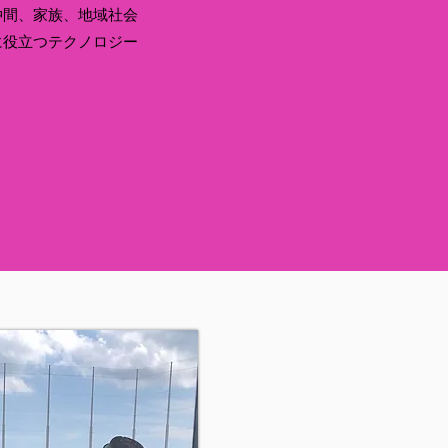
仲間、家族、地域社会
に役立つテクノロジー