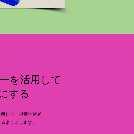
ーを活用して
にする
活用して、視覚学習者
きるようにします。