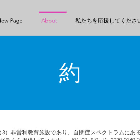
New Page
About
私たちを応援してくださ
約
01（c）（3）非営利教育施設であり、自閉症スペクトラム