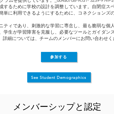
供しています。​_d04a07d8-9cd1- 3239-9149-20813d
成するために学校の設計を調整しています。自閉症ス
簡単に利用できるようにするために、コネクションズ
。
ニティであり、刺激的な学習に専念し、最も脆弱な個
、学生が学習障害を克服し、必要なツールとガイダン
。詳細については、チームのメンバーにお問い合わせく
参加する
See Student Demographics
メンバーシップと認定