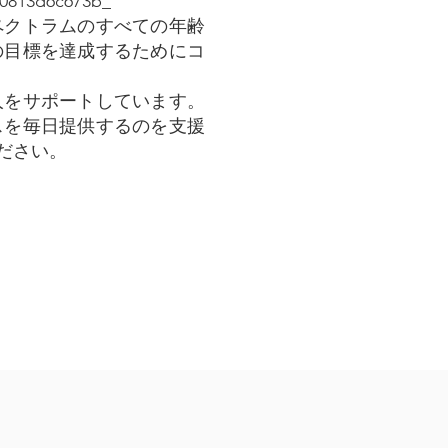
6c673b_​​​
ペクトラムのすべての年齢
の目標を達成するためにコ
人をサポートしています。
スを毎日提供するのを支援
ださい。