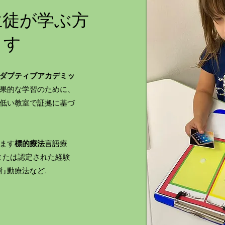
生徒が学ぶ方
ます
ダプティブアカデミッ
果的な学習のために、
低い教室で証拠に基づ
ます
標的療法
言語療
または認定された経験
行動療法など.