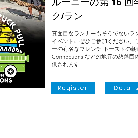
ルーニーの第 16 回
ク/ラン
真面目なランナーもそうでないラ
イベントにぜひご参加ください。
ーの有名なフレンチ トーストの朝食
Connections などの地元の慈
供されます。
Register
Detail