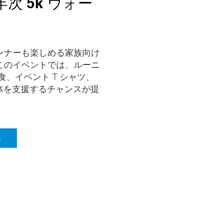
年次 5k ウォー
ンナーも楽しめる家族向け
このイベントでは、ルーニ
、イベント T シャツ、
善団体を支援するチャンスが提
s