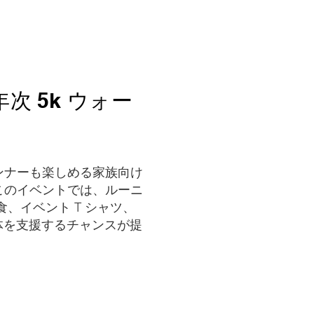
年次 5k ウォー
ンナーも楽しめる家族向け
このイベントでは、ルーニ
、イベント T シャツ、
善団体を支援するチャンスが提