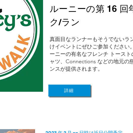
ルーニーの第 16 回
ク/ラン
真面目なランナーもそうでないラ
けイベントにぜひご参加ください
ーニーの有名なフレンチ トーストの
ャツ、Connections などの地
ンスが提供されます。
詳細
2023 年 2 月 -- 日時は近日公開予定