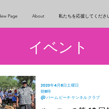
New Page
About
私たちを応援してくださ
イベント
2023年4月8日土曜日
朝8時
@ パーム ビーチ ケンネル クラブ