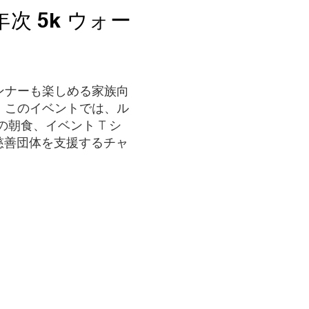
年次 5k ウォー
ンナーも楽しめる家族向
。このイベントでは、ル
朝食、イベント T シ
元の慈善団体を支援するチャ