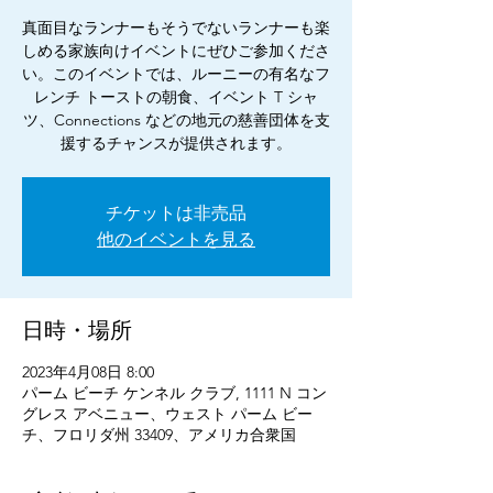
真面目なランナーもそうでないランナーも楽
しめる家族向けイベントにぜひご参加くださ
い。このイベントでは、ルーニーの有名なフ
レンチ トーストの朝食、イベント T シャ
ツ、Connections などの地元の慈善団体を支
援するチャンスが提供されます。
チケットは非売品
他のイベントを見る
日時・場所
2023年4月08日 8:00
パーム ビーチ ケンネル クラブ, 1111 N コン
グレス アベニュー、ウェスト パーム ビー
チ、フロリダ州 33409、アメリカ合衆国