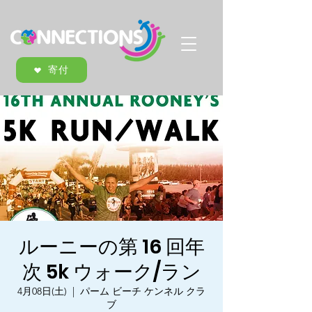
寄付
ルーニーの第 16 回年
次 5k ウォーク/ラン
4月08日(土)
  |  
パーム ビーチ ケンネル クラ
ブ