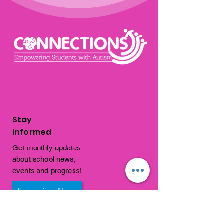
Autism school in Palm Beach County
Stay
Informed
Get monthly updates
about school news,
events and progress!
Subscribe Now