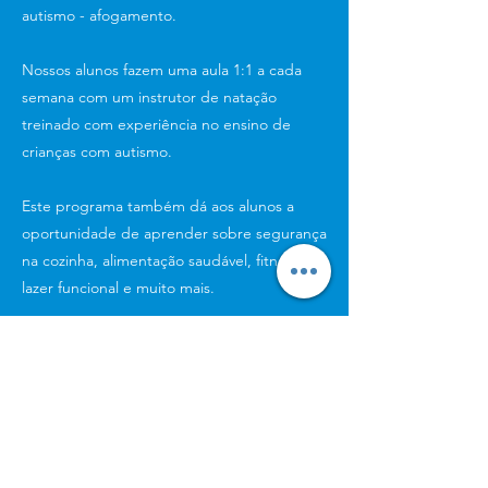
autismo - afogamento.
Nossos alunos fazem uma aula 1:1 a cada
semana com um instrutor de natação
treinado com experiência no ensino de
crianças com autismo.
Este programa também dá aos alunos a
oportunidade de aprender sobre segurança
na cozinha, alimentação saudável, fitness,
lazer funcional e muito mais.