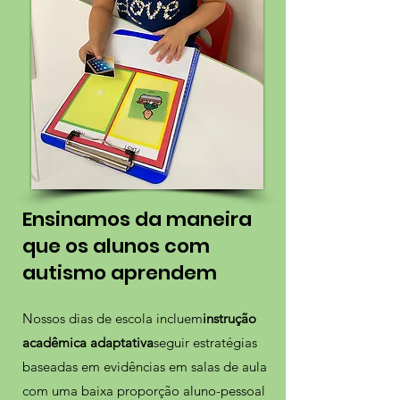
Ensinamos da maneira
que os alunos com
autismo aprendem
Nossos dias de escola incluem
instrução
acadêmica adaptativa
seguir estratégias
baseadas em evidências em salas de aula
com uma baixa proporção aluno-pessoal