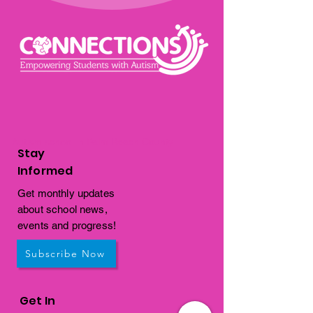
Autism school in Palm Beach County
Stay
Informed
Get monthly updates
about school news,
events and progress!
Subscribe Now
Get In