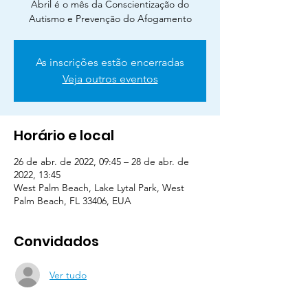
Abril é o mês da Conscientização do
Autismo e Prevenção do Afogamento
As inscrições estão encerradas
Veja outros eventos
Horário e local
26 de abr. de 2022, 09:45 – 28 de abr. de
2022, 13:45
West Palm Beach, Lake Lytal Park, West
Palm Beach, FL 33406, EUA
Convidados
Ver tudo