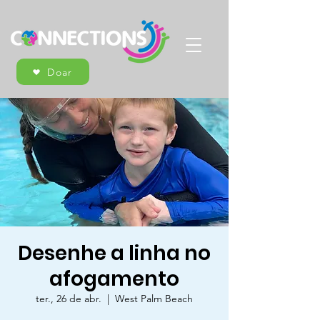
Doar
Desenhe a linha no
afogamento
ter., 26 de abr.
  |  
West Palm Beach