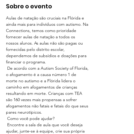
Sobre o evento
Aulas de natação são cruciais na Flórida e 
ainda mais para indivíduos com autismo. Na 
Connections, temos como prioridade 
fornecer aulas de natação a todos os 
nossos alunos. As aulas não são pagas ou 
fornecidas pelo distrito escolar, 
dependemos de subsídios e doações para 
financiar o programa.
 De acordo com a Autism Society of Florida, 
o afogamento é a causa número 1 de 
morte no autismo e a Flórida lidera o 
caminho em afogamentos de crianças 
resultando em morte. Crianças com TEA 
são 160 vezes mais propensas a sofrer 
afogamentos não fatais e fatais do que seus 
pares neurotípicos.
 Como você pode ajudar?
 Encontre a sala de aula que você deseja 
ajudar, junte-se à equipe, crie sua própria 