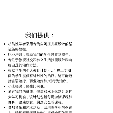
See Enrollment Info
Donate
Get Involved
我们提供：
功能性学者采用专为自闭症儿童设计的循
证策略教授。
职业培训，帮助我们的学生过渡到成年。
专注于教授社交和独立生活技能以鼓励自
给自足的治疗方法。
根据学生的个人教育计划 (IEP) 在上学期
间为学生提供有针对性的治疗。这可能包
括言语治疗、职业治疗和/或行为治疗。
小班授课，师生比例低。
通过我们的健康、健康和水上运动计划扩
大学习机会，该计划包括每周游泳课程和
健身、健康饮食、厨房安全等课程。
参加音乐和艺术活动，以培养学生的创造
力、锻炼精细运动技能并提供全面的教育