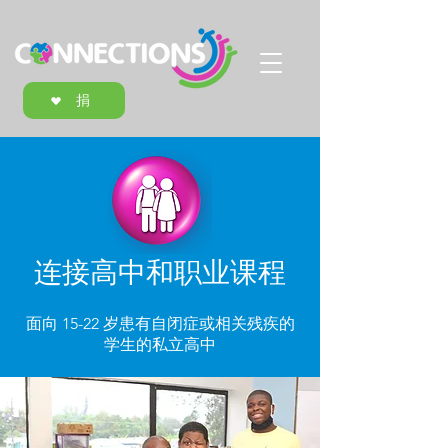
捐
连接高中和职业课程
面向 15-22 岁患有自闭症或相关残疾的
学生的私立高中